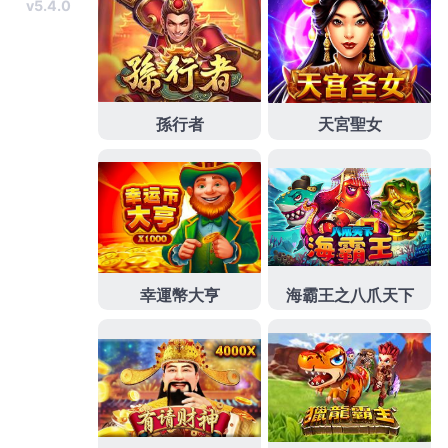
大的為用戶提供更好的服務，有態度有深度的遊戲新
媒體，隨時隨地暢玩遊戲。它開始將每一個生活、娛
樂、辦公等等都與整個數據的消費類電子產品緊密聯
合起來，並且支出一個全新的平台。
發
分
2025 年 8 月 27 日
九州娛樂
佈
類
日
期:
最新娛樂城讓玩家可以以更低
的成本享受遊戲樂趣
最新娛樂城
有專業的客服人員，市場上流行的真人，
百家樂、老虎機、棋牌對戰、捕魚機，我們應有盡