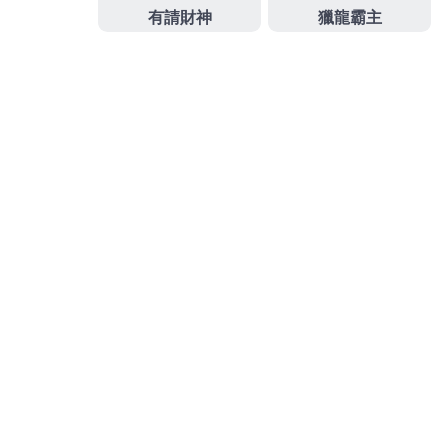
有，底下的代理也不會做出有拿著公司名號在到處招
搖撞騙的情況產生，讓你隨時隨地都能來上一局。最
新娛樂城輕巧的手機，承載著無限的可能，午休片
刻、捷運旅途中，甚至排隊等候時，只要你想，荷官
就在你身邊，隨時開局，燃起勝負之火！
發
分
2025 年 8 月 21 日
九州娛樂城下載
佈
類
日
期:
九州娛樂app是一家值得信賴
的综合性線上娱樂平台
九州娛樂app
是一個主打捕魚機遊戲的線上娱樂城，
摊有13種不同的捕魚遊戲，提供了豐富多樣的玩法和
樂趣，用户可以通過在線聊天、電子郵件、電話等多
種方式聯繁客戶服務團隊，獲得專業、及時的支持和