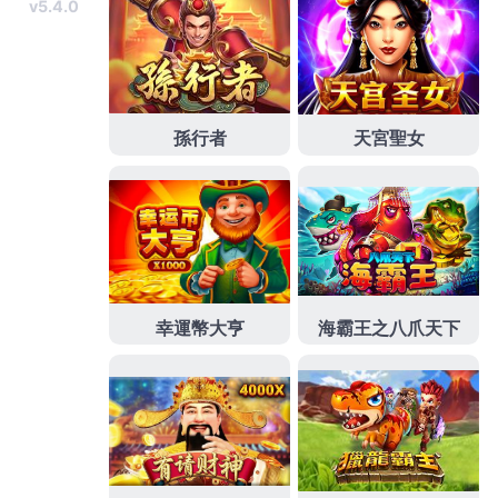
未分類
彙整
2026 年 8 月
2026 年 7 月
2026 年 6 月
2026 年 5 月
2026 年 4 月
2026 年 3 月
2026 年 2 月
2026 年 1 月
2025 年 12 月
2025 年 11 月