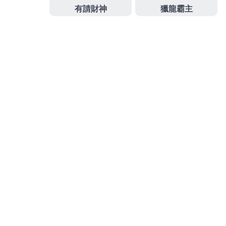
2025 年 9 月
2025 年 8 月
2025 年 7 月
2025 年 6 月
2025 年 5 月
2025 年 4 月
2025 年 3 月
2025 年 2 月
2025 年 1 月
2024 年 12 月
2024 年 11 月
2024 年 10 月
2024 年 9 月
2024 年 8 月
2024 年 7 月
2024 年 6 月