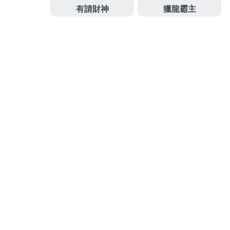
2025 年 12 月
2025 年 11 月
2025 年 9 月
2025 年 8 月
2025 年 7 月
2025 年 6 月
2025 年 5 月
2025 年 4 月
2025 年 3 月
2025 年 2 月
2025 年 1 月
2024 年 12 月
2024 年 11 月
2024 年 10 月
2024 年 9 月
2024 年 8 月