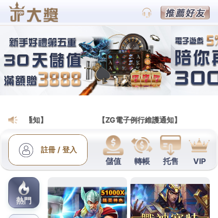
九州娛樂城手機版｜最新線上投注網
線上娛樂城
真人視訊遊戲的迷人之處，在於我們隨時隨地都能透
過
線上娛樂城
來體驗身處拉斯維加斯、澳門等著名賭
城的頂級賭場中，享受美女荷官的服務來進行線上投
注，可說是視覺上與聽覺上的饗宴也不為過，透過優
質的遊戲團隊提供快速又穩定的遊戲項目，以最新的
遊戲與數據採集軟體來提供更加完善的線上客服諮
詢，加速引導所有娛樂項目，提供多樣的遊戲、完善
的顧客服務，並致力維護遊戲公正性，誠信保證作為
資深的娛樂網站，多年來一直積極努力不斷創新來迎