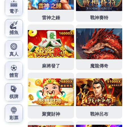
合大眾的喜愛，以客戶利益至上的原則，正是這一點
使公司不斷發展壯大。
線上娛樂城
玩法眾多，如真人百家樂， 骰寶，龍虎及
輪盤。通過現場視訊，讓您親臨其境感受到前所未有
的真實體驗。 電子遊戲 提供了經典台灣遊戲，如：
5PK、7PK、小瑪莉…等，更有廣受喜愛的輪盤、21
點、電子撲克等各類老虎機遊戲。
分類
九州娛樂
九州娛樂app
九州娛樂城
九州娛樂城下載