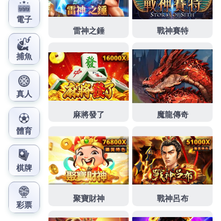
面，輕鬆玩!24hr全天候專業客服，半夜疑難雜症都
搞定。娛樂城優質信用、誠信第一，放鬆時刻開心不
擔心！
發
分
2024 年 1 月 30 日
娛樂城
佈
類
日
期:
九州娛樂app的多樣性可以滿
足不同性質的玩家喜好
九州娛樂app
擁有數百萬名註冊玩家和合法營業執
照，是台灣的最大線上娛樂城!在同業中擁有最高的註
冊玩家数量，24小時精彩賽事，不間段的推出新款遊
戲及參競方式，帶給玩家更好更新的在線遊戲享受，
九州娛樂app以專業技術的理念；提供流暢畫面，
APP技術，產品易用性、設備兼容性，降低用戶使用