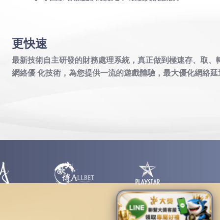
播陪你玩。
九州娛樂
是營運超過10多年的最高賠率的
線上娛樂