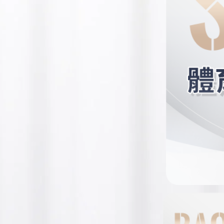
發
2023 年 1 月 29 日
最新娛樂城
以誠信
佈
分
九州娛樂城下載
障、服務最為周全
日
類
驗，此外我們採取
期:
的玩家提供服務。
最新娛樂城讓玩家彷
發
2023 年 1 月 13 日
最新娛樂城
投入專
佈
分
九州娛樂城下載
玩家，現場擁有經
日
類
提供最新、最優質
期: