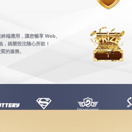
水位與最優服務,讓您享受
最好玩的博彩遊戲娛樂城，集合了當前市面上所盛行的各種娛樂
體育博彩，真人娛樂，電子遊戲，彩票球彩、電競遊戲，您都可
所以玩家都可以在這裡輕鬆無憂的暢享在網絡的精彩世界裏，另
為玩家提供一個安全的遊戲環境。
奕遊戲智慧型手機APP下載，九州亞洲玩家指定
最新娛樂城
品牌，線上美女主
奕遊戲，
九州娛樂城
邀您一起同玩。