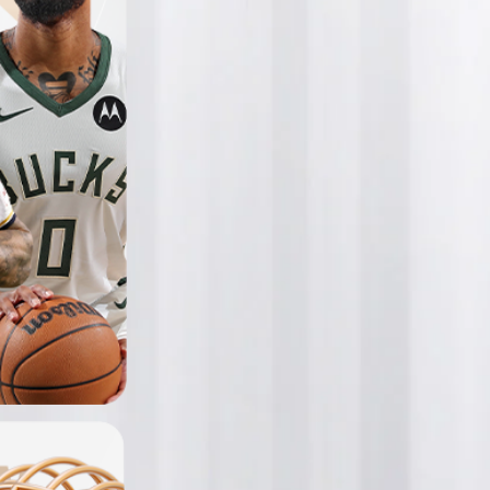
發佈留言
九州娛樂
九州娛樂app
九州娛樂城
九州娛樂城下載
九州娛樂城手機版下載
九州娛樂城換什麼
九州娛樂城改名
九州娛樂城登入tha
娛樂城
最新娛樂城
線上娛樂城