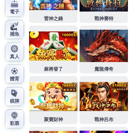
樂城更讓你實現真實賭場無法做到的事。
作
發
分
admin
2023 年 1 月 5 日
九州娛樂城下載
者
佈
類
日
期:
文
上一篇文章
章
九州娛樂享有了最佳水位與最優服務,
上
一
讓您享受到高水位投注
導
篇
覽
文
章:
下一篇文章
九州娛樂app精美的介面和動畫效果
下
一
讓你完全擺脫煩惱
篇
文