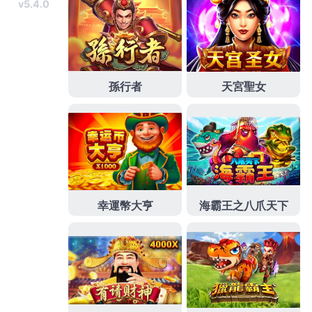
章:
分類
九州娛樂
九州娛樂app
九州娛樂城
九州娛樂城下載
九州娛樂城手機版下載
娛樂城
未分類
彙整