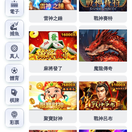
娛樂、遊戲、玩家互動為一體，為大家打造一個完美
的遊戲品牌。使用頂級娛樂平台提供多個最受歡迎
的。
發
分
2022 年 3 月 30 日
九州娛樂
佈
類
日
期:
最新娛樂城多種熱門的遊戲任
你選，讓你無憂無慮享受遊戲
的樂趣
最新娛樂城
為你提供釋放自己壓力的遊戲，讓您真正
體驗爽快而又驚心動魄的心理戰，更有經典玩法任你
體驗、特色賽制等你挑戰，並專注於青少年市場推廣
會員社群、新的遊戲體驗以及VIP客戶服務，以最好的
和最优的游戏体验服务我们的会员。