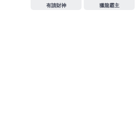
2026 年 7 月
2026 年 6 月
2026 年 5 月
2026 年 4 月
2026 年 3 月
2026 年 2 月
2026 年 1 月
2025 年 12 月
2025 年 11 月
2025 年 9 月
2025 年 8 月
2025 年 7 月
2025 年 6 月
2025 年 5 月
2025 年 4 月
2025 年 3 月