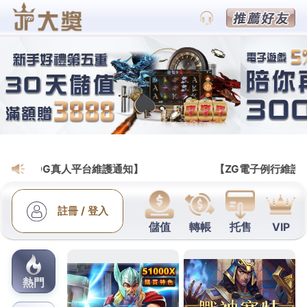
九州娛樂城手機版｜最新線上投注網
九州娛樂提供多元的遊戲給玩
家，帶給您親歷賭場的刺激體
驗
九州娛樂
旨在打造高品質的遊戲平台，成立至今，我
們不但為客戶提供各種多元化娛樂，並以最先進的網
路技術支持，讓客人享受無壓力的娛樂空間及貼心服
務，豪城娛樂人性化的功能讓您快速搜索想要的好玩
遊戲，九州娛樂引領您步入時尚前沿，釋放激情無
限，創造至HIGH夜晚，給你超凡絕倫的享受。