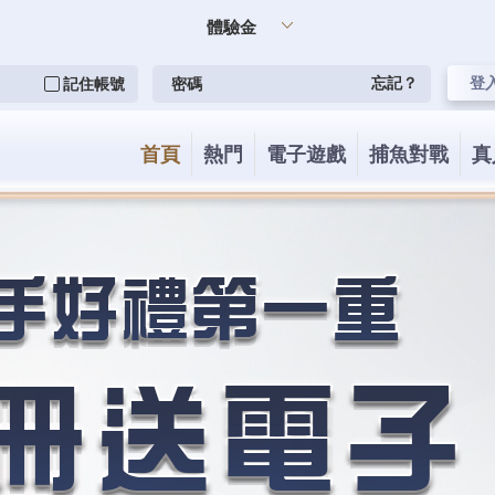
投注網
，支援蘋果iOS及Android最新APP應用程式下載，九州娛樂城提供了海量
玩和享受。
的博彩遊戲，絕對讓你愛