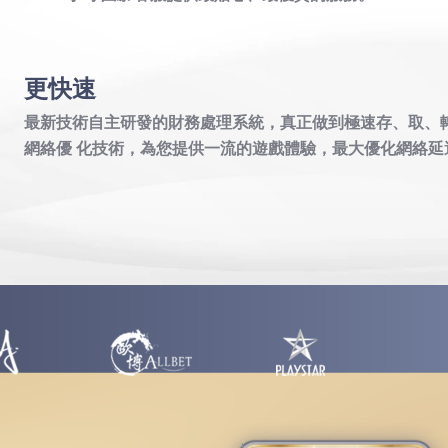
播陪你玩。
九州娛樂
是營運超過10多年的最高賠率的
線上娛樂