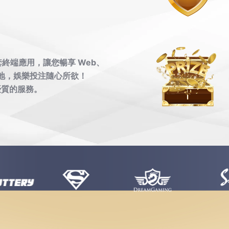
奕遊戲智慧型手機APP下載，九州亞洲玩家指定
最新娛樂城
品牌，線上美女主