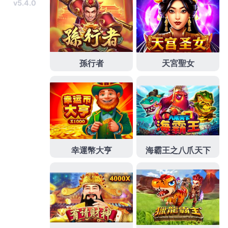
章:
分類
九州娛樂
九州娛樂app
九州娛樂城
九州娛樂城下載
九州娛樂城手機版下載
娛樂城
未分類
彙整
2026 年 8 月