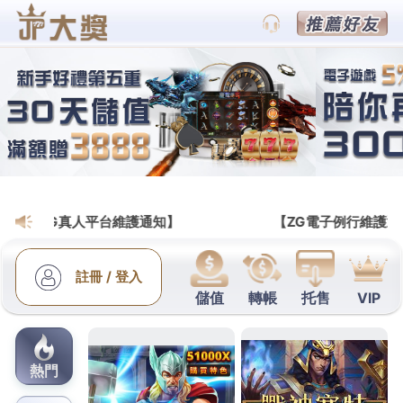
九州娛樂城手機版｜最新線上投注網
破除枯燥日常！九州娛樂城多
款趣味小遊戲帶你找回樂趣
生活總是朝九晚五、平淡無奇嗎？快來
九州娛樂城
為
你的生活增添色彩！除了傳統的百家樂與體育投注，
我們還引進了許多融合趣味性與高回報的休閒小遊
戲，像是快節奏的街機遊戲、考驗反應的空戰遊戲，
甚至是充滿童趣的刮刮樂，這些遊戲操作簡單、節奏
明快，非常適合在忙碌之餘用來轉換心情，在九州娛
樂城，玩遊戲不僅僅是消遣，更是一場輕鬆收穫財富