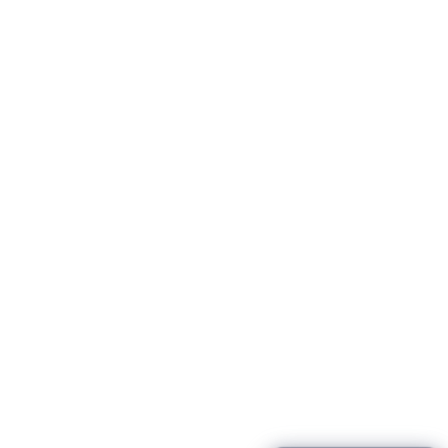
發佈留言
九州娛樂
九州娛樂app
九州娛樂城
九州娛樂城下載
九州娛樂城手機版下載
九州娛樂城換什麼
九州娛樂城改名
九州娛樂城登入tha
娛樂城
最新娛樂城
線上娛樂城