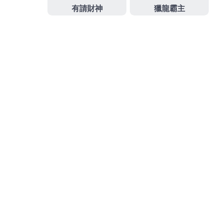
2026 年 7 月
2026 年 6 月
2026 年 5 月
2026 年 4 月
2026 年 3 月
2026 年 2 月
2026 年 1 月
2025 年 12 月
2025 年 11 月
2025 年 9 月
2025 年 8 月
2025 年 7 月
2025 年 6 月
2025 年 5 月
2025 年 4 月
2025 年 3 月