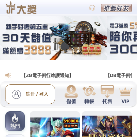
九州娛樂城手機版｜最新線上投注網
人生不該設限，來九州娛樂城
挑戰你的財富天花板
你滿足於現在的收入嗎？如果你心中還有一團想贏的
火，那就來
九州娛樂城
燃燒它吧！我們這裡不設上限
的提款額度、極具挑戰性的高額彩金池，正等待著真
正的勇者前來挑戰，打破舒適圈，用你的膽識與策
略，在九州娛樂城的賽場上贏下應得的榮耀與財富，
你的命運，由你自己下注！選擇我們，就是選擇放
心！我們用實力與信譽，打造最頂級的娛樂淨土。