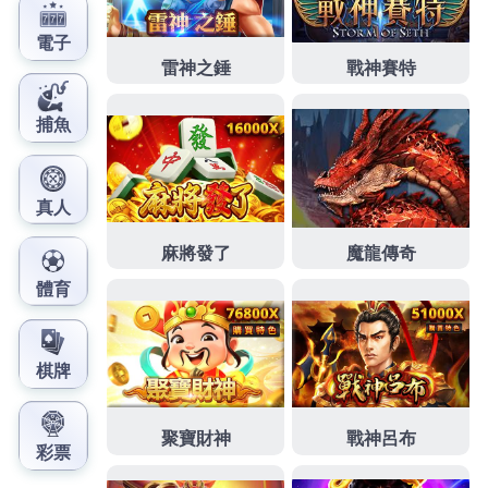
環境。
作
發
分
admin
2022 年 9 月 21 日
九州娛樂城
者
佈
類
日
期:
文
上一篇文章
章
九州娛樂致力於為廣大客戶提供精彩
上
一
的博彩活動
導
篇
覽
文
章:
下一篇文章
九州娛樂城最新線上投注網站為您提
下
一
供最為滿意的娛樂遊戲，讓您感覺賓
篇
至如歸的感覺
文