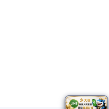
九州娛樂
九州娛樂app
九州娛樂城
九州娛樂城下載
九州娛樂城手機版下載
九州娛樂城換什麼
九州娛樂城改名
九州娛樂城登入tha
娛樂城
最新娛樂城
線上娛樂城
九州娛樂城手機版｜最新線上投注網
九州娛樂城為亞洲合法博