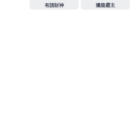
2026 年 6 月
2026 年 5 月
2026 年 4 月
2026 年 3 月
2026 年 2 月
2026 年 1 月
2025 年 12 月
2025 年 11 月
2025 年 9 月
2025 年 8 月
2025 年 7 月
2025 年 6 月
2025 年 5 月
2025 年 4 月
2025 年 3 月
2025 年 2 月