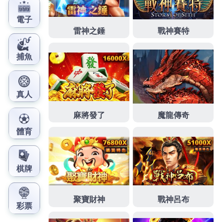
各式彩票遊戲。
作
發
分
admin
2023 年 2 月 3 日
九州娛樂城下載
者
佈
類
日
期:
文
上一篇文章
章
九州娛樂遊戲使用最公平的亂數生成
上
一
機率，讓玩家安心享受多元的娛樂性
導
篇
遊戲
覽
文
章:
下一篇文章
九州娛樂城擁有獨家網絡優化科技，
下
一
讓玩家享受機率與運氣的刺激娛樂體
篇
驗