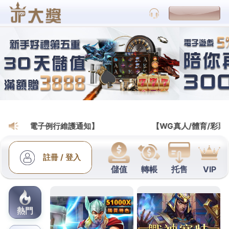
九州娛樂城手機版｜最新線上投注網
最新娛樂城所有顯示畫面實时
播放，帶給玩家猶如親身光臨
的刺激經驗
最新娛樂城
是業內知名的專業遊戲平台，為廣大遊戲
用戶提供最新、最優質的遊戲，致力於遊戲精細運作
與良好的客戶服務，提供完整賽事，豐富玩法給熱愛
體育的玩家。真人視訊遊戲擁有經國際娛樂場專業訓
練的荷官，進行各種娛樂遊戲，最新娛樂城所有顯示
畫面實时播放，帶給玩家猶如親身光臨的刺激經驗！