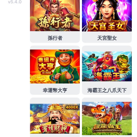
分類
九州娛樂
九州娛樂app
九州娛樂城
九州娛樂城下載
九州娛樂城手機版下載
娛樂城
未分類
彙整
2026 年 8 月