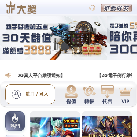
九州娛樂城手機版｜最新線上投注網
九州娛樂app為客戶締造一個
公平、安全和多元化的線上遊
戲體驗
九州娛樂app
是一款線上遊戲平台，這裡擁有豐富的
遊戲玩法，公平的棋牌對戰，真人實时線上聯網PK，
好友約戰無限暢玩，提供最新最全的遊戲資訊，遊戲
話題討論，遊戲攻略、榮譽徽章、遊戲視頻、禮包領
取等；來遊戲人生，展示您的遊戲成就，九州娛樂
app讓你足不出戶就能享受遊戲博弈的魅力。