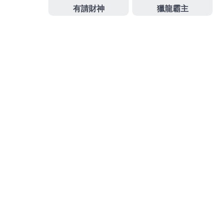
2026 年 7 月
2026 年 6 月
2026 年 5 月
2026 年 4 月
2026 年 3 月
2026 年 2 月
2026 年 1 月
2025 年 12 月
2025 年 11 月
2025 年 9 月
2025 年 8 月
2025 年 7 月
2025 年 6 月
2025 年 5 月
2025 年 4 月
2025 年 3 月