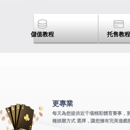
2025 年 2 月
2025 年 1 月
2024 年 12 月
2024 年 11 月
2024 年 10 月
2024 年 9 月
2024 年 8 月
2024 年 7 月
2024 年 6 月
2024 年 5 月
2024 年 4 月
2024 年 3 月
2024 年 2 月
2024 年 1 月
2023 年 12 月
2023 年 11 月
2023 年 10 月
2023 年 9 月
2023 年 8 月
2023 年 7 月
2023 年 6 月