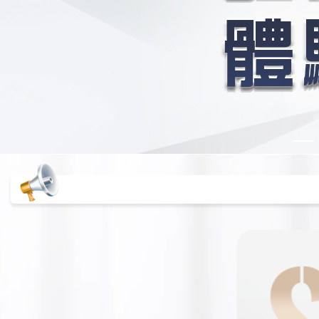
九州娛樂app
作為
最安全、最公平的
作
admin
整的娛樂城平台創
者
發
2023 年 8 月 12 日
玩家都有最好的遊
佈
分
九州娛樂app
日
類
期:
文
上一篇文章
章
最新娛樂城所有顯示畫面實时
上
一
導
經驗
篇
覽
文
章: