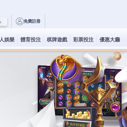
線上博奕遊戲各種真人視訊百家樂，線上娛樂城真人全館連贏送彩
近期文章
九州娛樂城極致視覺聽覺饗宴，打造頂級娛樂殿
堂
九州娛樂app節慶限定超狂回饋，加碼活動驚喜