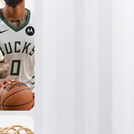
發佈留言
九州娛樂
九州娛樂app
九州娛樂城
九州娛樂城下載
九州娛樂城手機版下載
九州娛樂城換什麼
九州娛樂城改名
九州娛樂城登入tha
娛樂城
最新娛樂城
線上娛樂城