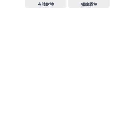
彙整
2026 年 8 月
2026 年 7 月
2026 年 6 月
2026 年 5 月
2026 年 4 月
2026 年 3 月
2026 年 2 月
2026 年 1 月
2025 年 12 月
2025 年 11 月
2025 年 9 月
2025 年 8 月
2025 年 7 月
2025 年 6 月