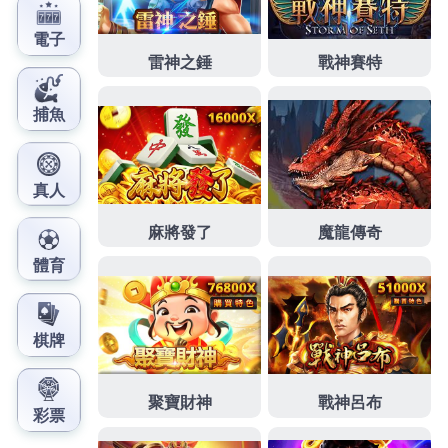
戶提供更好的遊戲體驗，超有趣的多樣主題，豐富大
彩獎金、道具卡讓人尖叫聲連連，線上刮立即獎不
完！
作
發
分
admin
2024 年 5 月 17 日
九州娛樂app
者
佈
類
日
期:
文
上一篇文章
章
最新娛樂城多種主流的玩法，滿足不
上
一
同類型玩家的需求
導
篇
覽
文
章:
下一篇文章
九州娛樂城官方網站有著豐富的遊戲
下
一
內容，享受到最佳的體驗