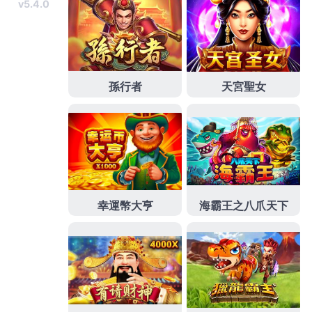
文
章:
分類
九州娛樂
九州娛樂app
九州娛樂城
九州娛樂城下載
九州娛樂城手機版下載
娛樂城
未分類
彙整