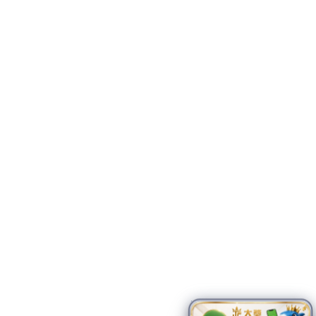
九州娛樂
九州娛樂app
九州娛樂城
九州娛樂城下載
九州娛樂城手機版下載
九州娛樂城換什麼
九州娛樂城改名
九州娛樂城登入tha
娛樂城
最新娛樂城
線上娛樂城