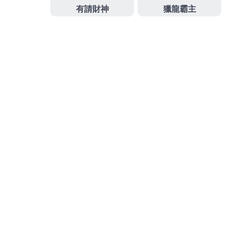
2026 年 7 月
2026 年 6 月
2026 年 5 月
2026 年 4 月
2026 年 3 月
2026 年 2 月
2026 年 1 月
2025 年 12 月
2025 年 11 月
2025 年 9 月
2025 年 8 月
2025 年 7 月
2025 年 6 月
2025 年 5 月
2025 年 4 月
2025 年 3 月