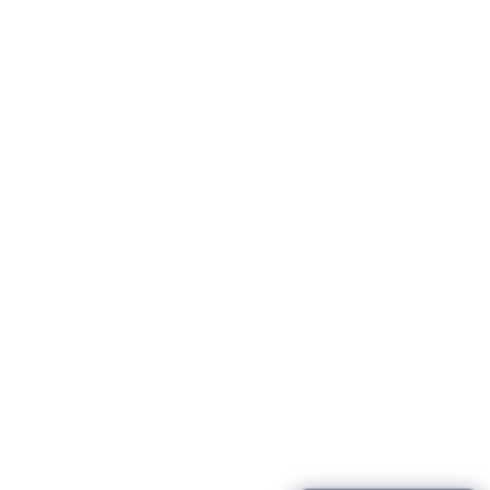
發佈留言
九州娛樂
九州娛樂app
九州娛樂城
九州娛樂城下載
九州娛樂城手機版下載
九州娛樂城換什麼
九州娛樂城改名
九州娛樂城登入tha
娛樂城
最新娛樂城
線上娛樂城