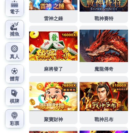
讓您在遊戲中無後顧之憂。同時，享有首儲優惠，贏
取額外獎金，讓您的資金更快增長！
作
發
分
admin
2025 年 11 月 29 日
九州娛樂城下載
者
佈
類
日
期:
文
上一篇文章
章
九州娛樂為玩家提供豐富的遊戲體驗
上
一
和全面服務
導
篇
覽
文
章:
下一篇文章
九州娛樂app重磅福利週年慶典開
下
一
啟，豪禮獎品拿到手軟
篇