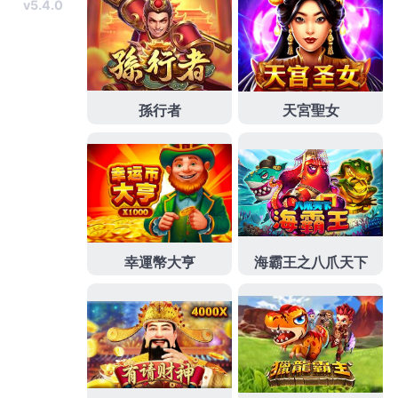
文
章:
分類
九州娛樂
九州娛樂app
九州娛樂城
九州娛樂城下載
九州娛樂城手機版下載
娛樂城
未分類
彙整