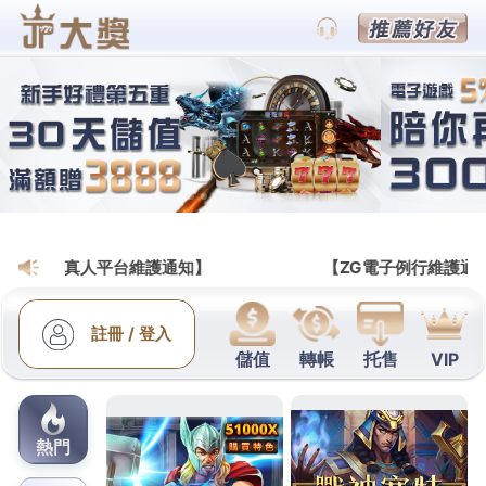
九州娛樂城手機版｜最新線上投注網
九州娛樂高品質畫面，沉浸感
直達巔峰
九州娛樂
極度重視遊戲畫面品質，以高標準打造沉浸
式娛樂體驗，讓你仿佛置身真實場景，感受直達巔峰
的視覺震撼！所有遊戲均採用先進的繪圖技術，畫面
精細逼真，色彩鮮豔飽滿，場景構建立體生動，從細
節到整體都呈現高水準。不論是電子遊戲中的奇幻世
界、棋牌遊戲的寫實場景，還是直播娛樂的高清畫
質，都能帶來身臨其境的沉浸感。搭配立體環繞音